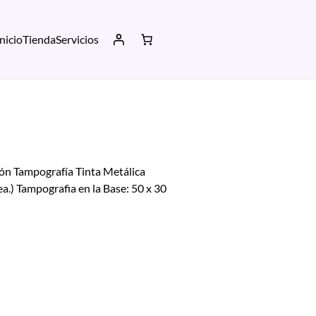
Inicio
Tienda
Servicios
ón Tampografía Tinta Metálica
ea.) Tampografia en la Base: 50 x 30