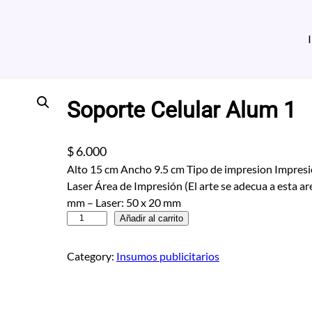
Soporte Celular Alum 1
$
6.000
Alto 15 cm Ancho 9.5 cm Tipo de impresion Impresi
Laser Área de Impresión (El arte se adecua a esta ar
mm – Laser: 50 x 20 mm
S
Añadir al carrito
o
p
Category:
Insumos publicitarios
o
r
t