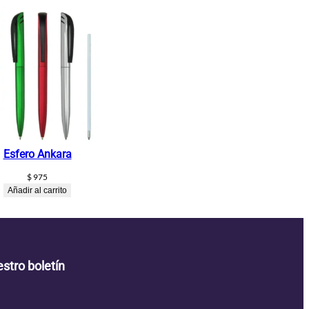
Esfero Ankara
$
975
Añadir al carrito
stro boletín