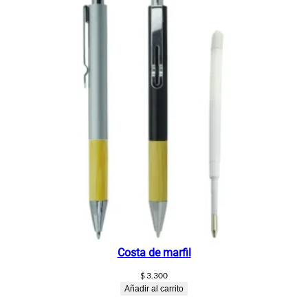
Costa de marfil
$
3.300
Añadir al carrito