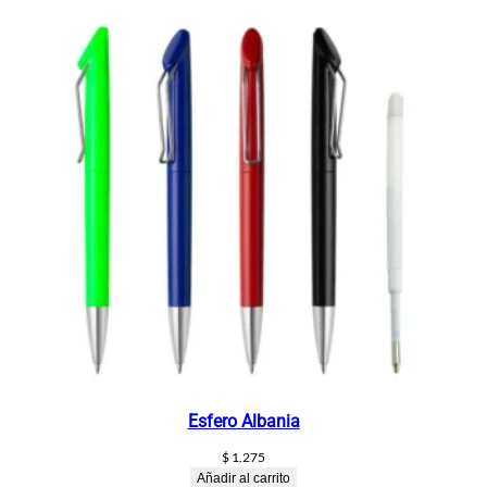
Esfero Albania
$
1.275
Añadir al carrito