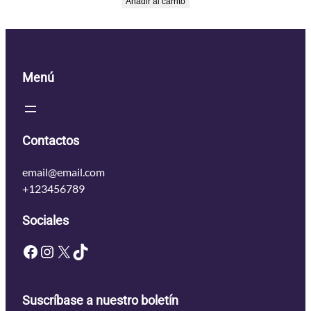
Añadir al carrito
Menú
Contactos
email@email.com
+123456789
Sociales
Facebook
Instagram
X
TikTok
Suscríbase a nuestro boletín