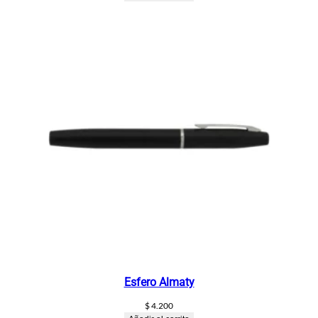
Esfero Almaty
$
4.200