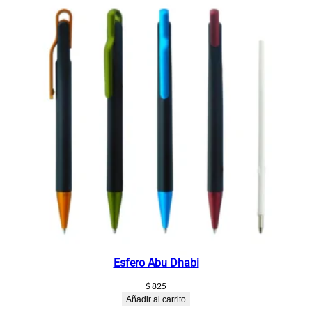
Esfero Abu Dhabi
$
825
Añadir al carrito