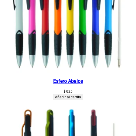
Esfero Abalos
$
825
Añadir al carrito