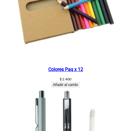
Colores Paq x 12
$
2.400
Añadir al carrito