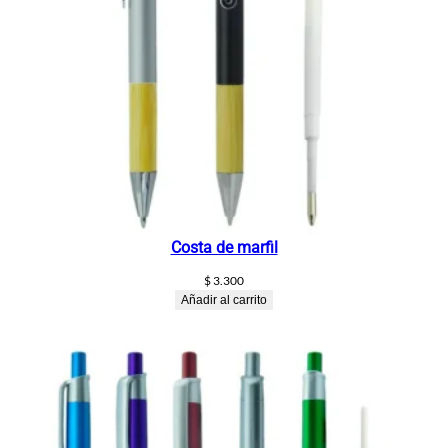
Costa de marfil
$
3.300
Añadir al carrito