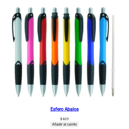
Esfero Abalos
$
825
Añadir al carrito