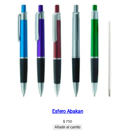
Esfero Abakan
$
750
Añadir al carrito