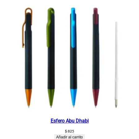
Esfero Abu Dhabi
$
825
Añadir al carrito