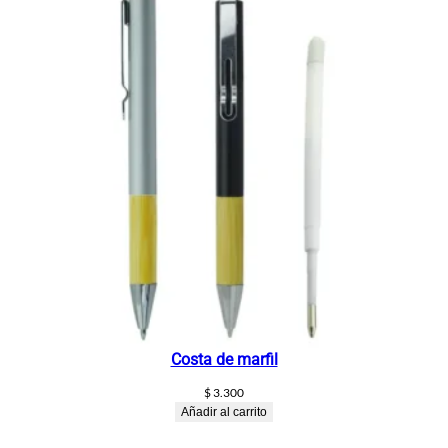
Costa de marfil
$
3.300
Añadir al carrito