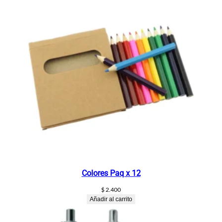
Colores Paq x 12
$
2.400
Añadir al carrito